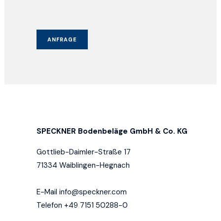
ANFRAGE
SPECKNER Bodenbeläge GmbH & Co. KG
Gottlieb-Daimler-Straße 17
71334 Waiblingen-Hegnach
E-Mail
info@speckner.com
Telefon +49 7151 50288-0