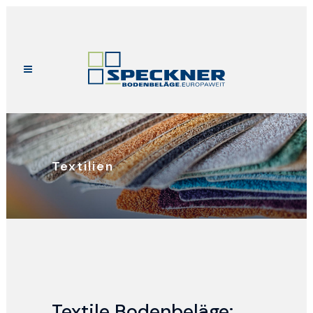
Textilien
Textile Bodenbeläge: