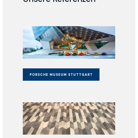
PORSCHE MUSEUM STUTTGART