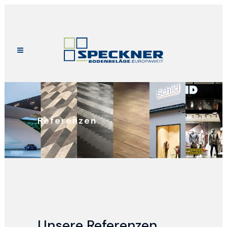
Referenzen
Unsere Referenzen