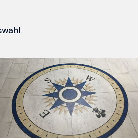
swahl