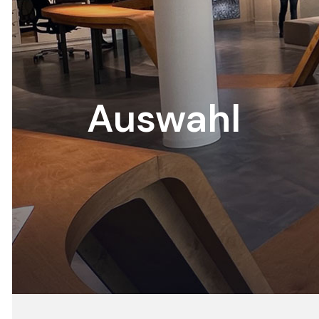
Auswahl